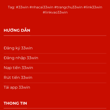
Tag: #33win #nhacai33win #trangchu33win #link33win
#linkvao33win
HƯỚNG DẪN
Đăng ký 33win
Đăng nhập 33win
Nạp tiền 33win
Rút tiền 33win
Tải app 33win
THONG TIN