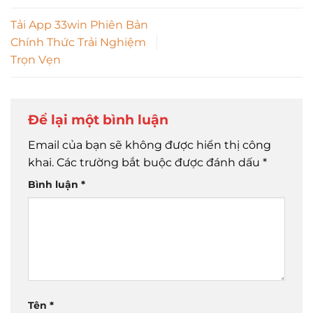
Tải App 33win Phiên Bản
Chính Thức Trải Nghiệm
Trọn Vẹn
Để lại một bình luận
Email của bạn sẽ không được hiển thị công
khai.
Các trường bắt buộc được đánh dấu
*
Bình luận
*
Tên
*