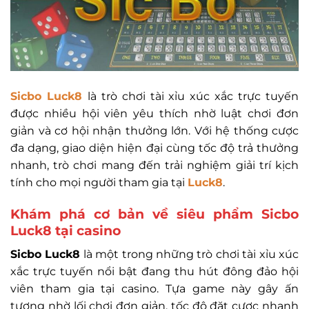
Sicbo Luck8
là trò chơi tài xỉu xúc xắc trực tuyến
được nhiều hội viên yêu thích nhờ luật chơi đơn
giản và cơ hội nhận thưởng lớn. Với hệ thống cược
đa dạng, giao diện hiện đại cùng tốc độ trả thưởng
nhanh, trò chơi mang đến trải nghiệm giải trí kịch
tính cho mọi người tham gia tại
Luck8
.
Khám phá cơ bản về siêu phẩm Sicbo
Luck8 tại casino
Sicbo Luck8
là một trong những trò chơi tài xỉu xúc
xắc trực tuyến nổi bật đang thu hút đông đảo hội
viên tham gia tại casino. Tựa game này gây ấn
tượng nhờ lối chơi đơn giản, tốc độ đặt cược nhanh